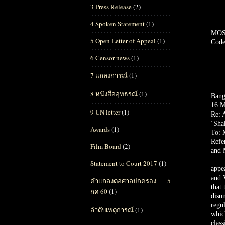
3 Press Release
(2)
4 Spoken Statement
(1)
MOS
5 Open Letter of Appeal
(1)
Code
6 Censor news
(1)
7 แถลงการณ์
(1)
8 หนังสืออุทธรณ์
(1)
Bang
16 M
9 UN letter
(1)
Re: 
‘Sha
Awards
(1)
To: 
Refe
Film Board
(2)
and 
Statement to Court 2017
(1)
appe
and 
คำแถลงต่อศาลปกครอง 5
that
กค 60
(1)
disu
regul
ลำดับเหตุการณ์
(1)
whic
class