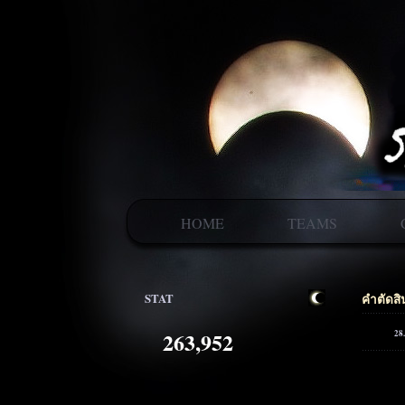
HOME
TEAMS
STAT
คำตัดส
263,952
28.