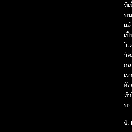
ที่
ขน
แล
เป
วิ
วั
กล
เร
อัง
ทำ
ของ
4.