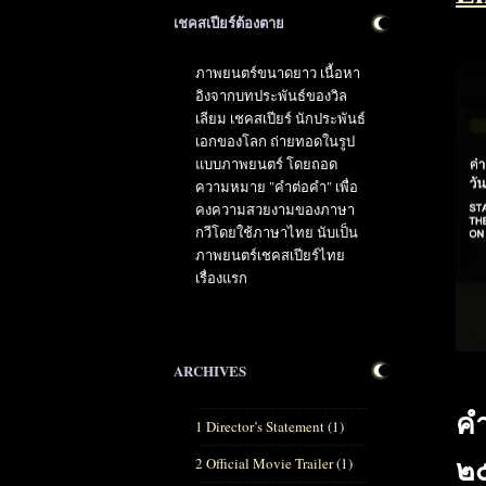
เชคสเปียร์ต้องตาย
ภาพยนตร์ขนาดยาว เนื้อหา
อิงจากบทประพันธ์ของวิล
เลียม เชคสเปียร์ นักประพันธ์
เอกของโลก ถ่ายทอดในรูป
แบบภาพยนตร์ โดยถอด
ความหมาย "คำต่อคำ" เพื่อ
คงความสวยงามของภาษา
กวีโดยใช้ภาษาไทย นับเป็น
ภาพยนตร์เชคสเปียร์ไทย
เรื่องแรก
ARCHIVES
ค
1 Director’s Statement
(1)
2 Official Movie Trailer
(1)
๒