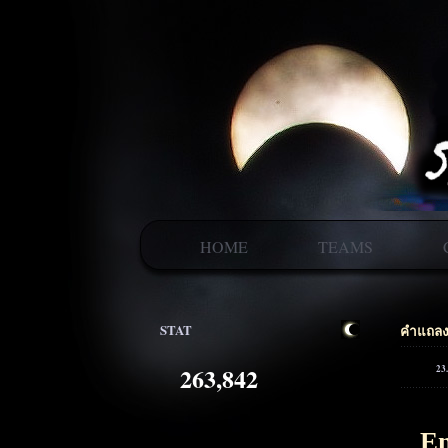
HOME
TEAMS
STAT
คำแถลง
263,842
23.
En