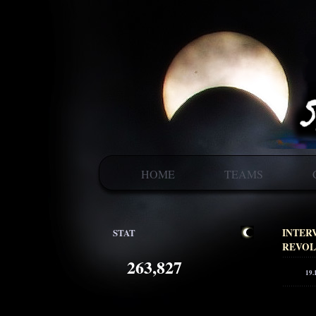
HOME
TEAMS
STAT
INTER
REVOL
263,827
19.