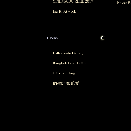
CINÉMA DU RÉEL 2017
Newer Po
Ing K: At work
LINKS
Kathmandu Gallery
Bangkok Love Letter
Citizen Juling
บางกอกจอยไรด์