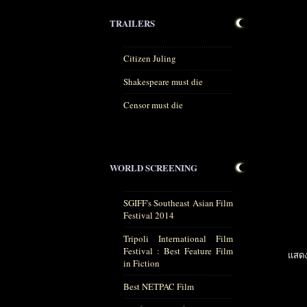
TRAILERS
Citizen Juling
Shakespeare must die
Censor must die
WORLD SCREENING
SGIFF's Southeast Asian Film
Festival 2014
Tripoli International Film
Festival : Best Feature Film
แสด
in Fiction
Best NETPAC Film